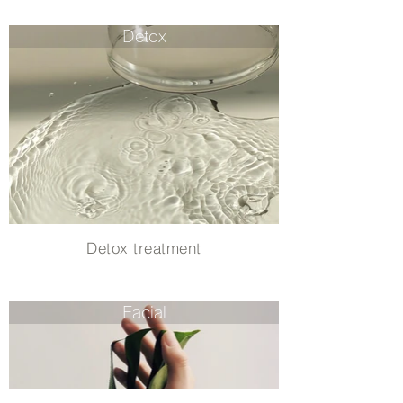
Detox
Detox treatment
Facial