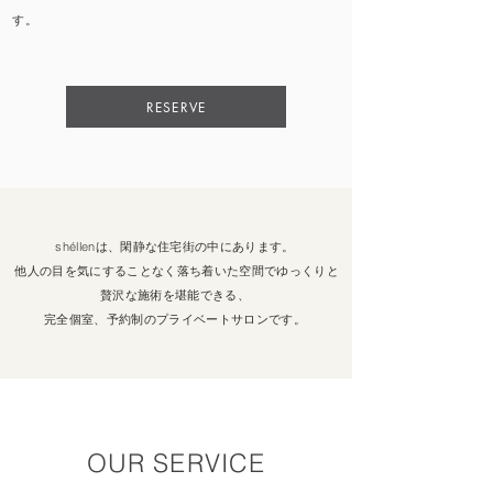
す。
RESERVE
shéllenは、閑静な住宅街の中にあります。
他人の目を気にすることなく落ち着いた空間でゆっくりと
贅沢な施術を堪能できる、
完全個室、予約制のプライベートサロンです。
OUR SERVICE