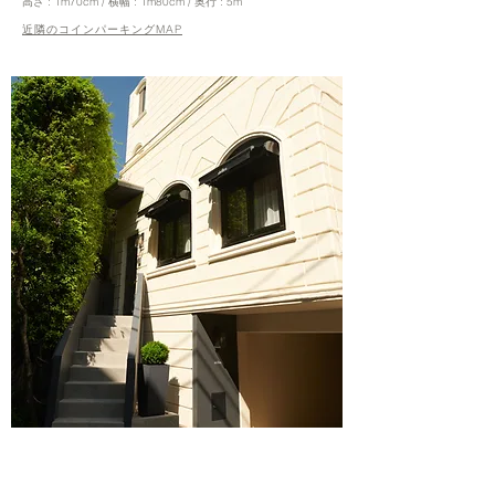
高さ : 1m70cm / 横幅 : 1m80cm / 奥行 : 5m
近隣のコインパーキングMAP