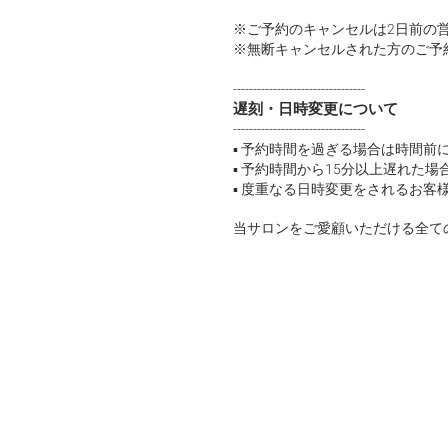
※ご予約のキャンセルは2日前の
※無断キャンセルされた方のご予
---------------------------------
遅刻・日時変更について
---------------------------------
▪ 予約時間を過ぎる場合は時間前
▪ 予約時間から15分以上遅れた
▪ 度重なる日時変更をされるお
当サロンをご愛顧いただける全て