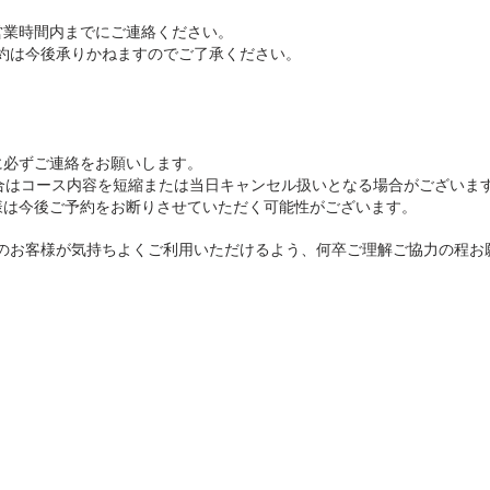
営業時間内までにご連絡ください。
約は今後承りかねますのでご了承ください。
に必ずご連絡をお願いします。
場合はコース内容を短縮または当日キャンセル扱いとなる場合がございま
客様は今後ご予約をお断りさせていただく可能性がございます。
のお客様が気持ちよくご利用いただけるよう、何卒ご理解ご協力の程お